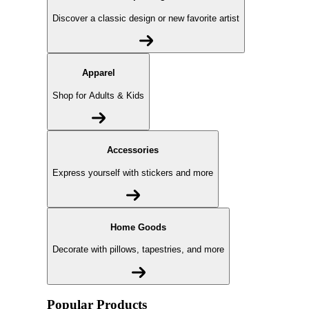
Discover a classic design or new favorite artist
Apparel
Shop for Adults & Kids
Accessories
Express yourself with stickers and more
Home Goods
Decorate with pillows, tapestries, and more
Popular Products