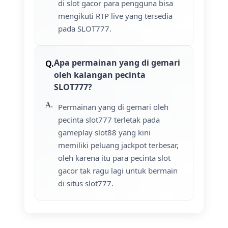
di slot gacor para pengguna bisa
mengikuti RTP live yang tersedia
pada SLOT777.
Apa permainan yang di gemari
oleh kalangan pecinta
SLOT777?
Permainan yang di gemari oleh
pecinta slot777 terletak pada
gameplay slot88 yang kini
memiliki peluang jackpot terbesar,
oleh karena itu para pecinta slot
gacor tak ragu lagi untuk bermain
di situs slot777.