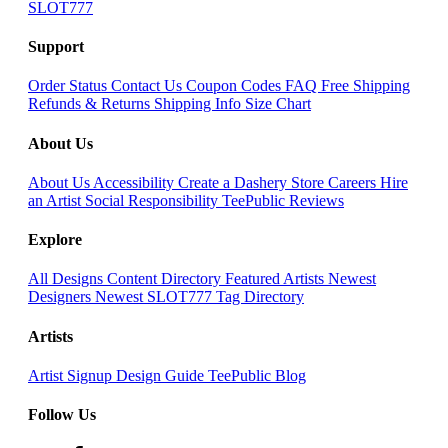
SLOT777
Support
Order Status
Contact Us
Coupon Codes
FAQ
Free Shipping
Refunds & Returns
Shipping Info
Size Chart
About Us
About Us
Accessibility
Create a Dashery Store
Careers
Hire
an Artist
Social Responsibility
TeePublic Reviews
Explore
All Designs
Content Directory
Featured Artists
Newest
Designers
Newest SLOT777
Tag Directory
Artists
Artist Signup
Design Guide
TeePublic Blog
Follow Us