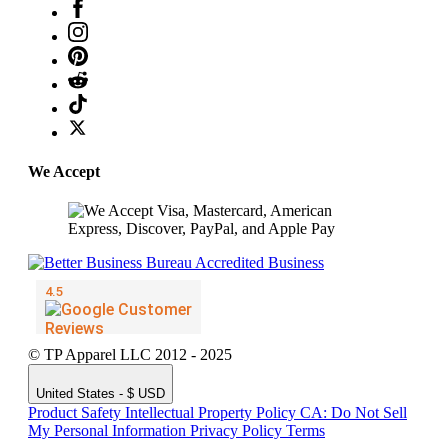
We Accept
© TP Apparel LLC 2012 - 2025
United States - $ USD
Product Safety
Intellectual Property Policy
CA: Do Not Sell
My Personal Information
Privacy Policy
Terms