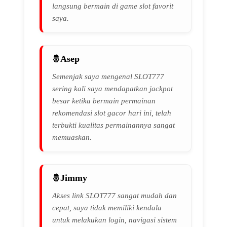
langsung bermain di game slot favorit
saya.
Asep
Semenjak saya mengenal SLOT777
sering kali saya mendapatkan jackpot
besar ketika bermain permainan
rekomendasi slot gacor hari ini, telah
terbukti kualitas permainannya sangat
memuaskan.
Jimmy
Akses link SLOT777 sangat mudah dan
cepat, saya tidak memiliki kendala
untuk melakukan login, navigasi sistem