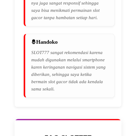
nya juga sangat responsif sehingga
saya bisa menikmati permainan slot
gacor tanpa hambatan setiap hari.
Handoko
SLOT777 sangat rekomendasi karena
mudah digunakan melalui smartphone
karen keringanan navigasi sistem yang
diberikan, sehingga saya ketika
bermain slot gacor tidak ada kendala
sama sekali.