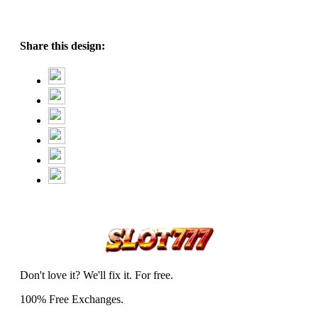
Share this design:
Don't love it? We'll fix it. For free.
100% Free Exchanges.