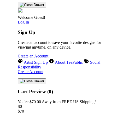
Welcome Guest!
Log In
Sign Up
Create an account to save your favorite designs for
viewing anytime, on any device.
Create an Account
Artist Sign Up
About TeePublic
Social
Responsibility
Create Account
Cart Preview (0)
You're
$70.00
Away from
FREE US Shipping!
$0
$70