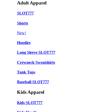
Adult Apparel
SLOT777
Shorts
New!
Hoodies
Long Sleeve SLOT777
Crewneck Sweatshirts
Tank Tops
Baseball SLOT777
Kids Apparel
Kids SLOT777