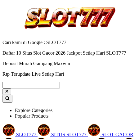
Cari kami di Google : SLOT777
Daftar 10 Situs Slot Gacor 2026 Jackpot Setiap Hari SLOT777
Deposit Murah Gampang Maxwin
Rtp Terupdate Live Setiap Hari
Explore Categories
Popular Products
SLOT777
SITUS SLOT777
SLOT GACOR