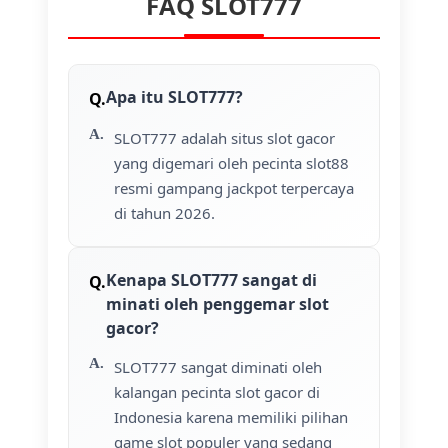
FAQ SLOT777
Apa itu SLOT777?
SLOT777 adalah situs slot gacor
yang digemari oleh pecinta slot88
resmi gampang jackpot terpercaya
di tahun 2026.
Kenapa SLOT777 sangat di
minati oleh penggemar slot
gacor?
SLOT777 sangat diminati oleh
kalangan pecinta slot gacor di
Indonesia karena memiliki pilihan
game slot populer yang sedang