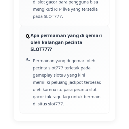
di slot gacor para pengguna bisa
mengikuti RTP live yang tersedia
pada SLOT777.
Apa permainan yang di gemari
oleh kalangan pecinta
SLOT777?
Permainan yang di gemari oleh
pecinta slot777 terletak pada
gameplay slot88 yang kini
memiliki peluang jackpot terbesar,
oleh karena itu para pecinta slot
gacor tak ragu lagi untuk bermain
di situs slot777.