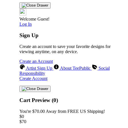
Welcome Guest!
Log In
Sign Up
Create an account to save your favorite designs for
viewing anytime, on any device.
Create an Account
Artist Sign Up
About TeePublic
Social
Responsibility
Create Account
Cart Preview (0)
You're
$70.00
Away from
FREE US Shipping!
$0
$70