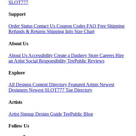
SLOT777
Support
Order Status
Contact Us
Coupon Codes
FAQ
Free Shipping
Refunds & Returns
Shipping Info
Size Chart
About Us
About Us
Accessibility
Create a Dashery Store
Careers
Hire
an Artist
Social Responsibility
TeePublic Reviews
Explore
All Designs
Content Directory
Featured Artists
Newest
Designers
Newest SLOT777
Tag Directory
Artists
Artist Signup
Design Guide
TeePublic Blog
Follow Us