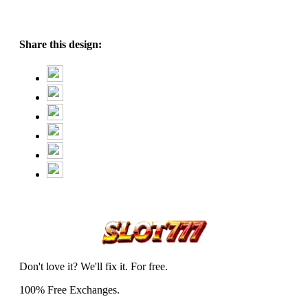
Share this design:
Don't love it? We'll fix it. For free.
100% Free Exchanges.