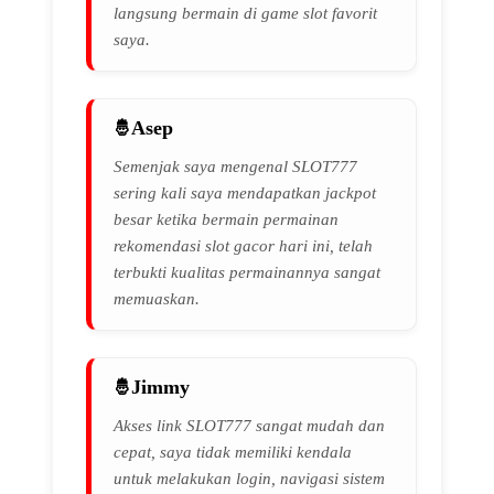
langsung bermain di game slot favorit
saya.
Asep
Semenjak saya mengenal SLOT777
sering kali saya mendapatkan jackpot
besar ketika bermain permainan
rekomendasi slot gacor hari ini, telah
terbukti kualitas permainannya sangat
memuaskan.
Jimmy
Akses link SLOT777 sangat mudah dan
cepat, saya tidak memiliki kendala
untuk melakukan login, navigasi sistem