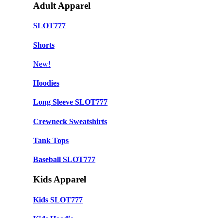
Adult Apparel
SLOT777
Shorts
New!
Hoodies
Long Sleeve SLOT777
Crewneck Sweatshirts
Tank Tops
Baseball SLOT777
Kids Apparel
Kids SLOT777