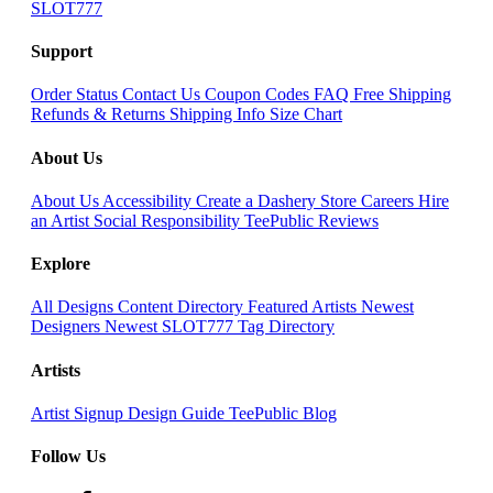
SLOT777
Support
Order Status
Contact Us
Coupon Codes
FAQ
Free Shipping
Refunds & Returns
Shipping Info
Size Chart
About Us
About Us
Accessibility
Create a Dashery Store
Careers
Hire
an Artist
Social Responsibility
TeePublic Reviews
Explore
All Designs
Content Directory
Featured Artists
Newest
Designers
Newest SLOT777
Tag Directory
Artists
Artist Signup
Design Guide
TeePublic Blog
Follow Us