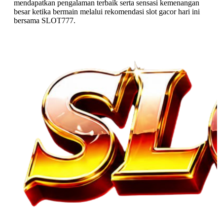
mendapatkan pengalaman terbaik serta sensasi kemenangan
besar ketika bermain melalui rekomendasi slot gacor hari ini
bersama SLOT777.