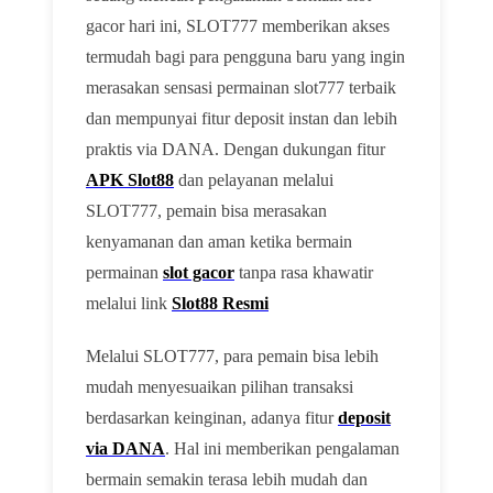
gacor hari ini, SLOT777 memberikan akses
termudah bagi para pengguna baru yang ingin
merasakan sensasi permainan slot777 terbaik
dan mempunyai fitur deposit instan dan lebih
praktis via DANA. Dengan dukungan fitur
APK Slot88
dan pelayanan melalui
SLOT777, pemain bisa merasakan
kenyamanan dan aman ketika bermain
permainan
slot gacor
tanpa rasa khawatir
melalui link
Slot88 Resmi
Melalui SLOT777, para pemain bisa lebih
mudah menyesuaikan pilihan transaksi
berdasarkan keinginan, adanya fitur
deposit
via DANA
. Hal ini memberikan pengalaman
bermain semakin terasa lebih mudah dan