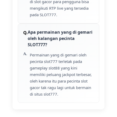
di slot gacor para pengguna bisa
mengikuti RTP live yang tersedia
pada SLOT777.
Apa permainan yang di gemari
oleh kalangan pecinta
SLOT777?
Permainan yang di gemari oleh
pecinta slot777 terletak pada
gameplay slot88 yang kini
memiliki peluang jackpot terbesar,
oleh karena itu para pecinta slot
gacor tak ragu lagi untuk bermain
di situs slot777.