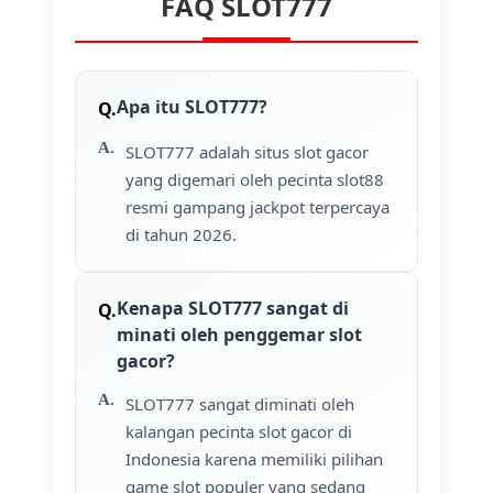
FAQ SLOT777
Apa itu SLOT777?
SLOT777 adalah situs slot gacor
yang digemari oleh pecinta slot88
resmi gampang jackpot terpercaya
di tahun 2026.
Kenapa SLOT777 sangat di
minati oleh penggemar slot
gacor?
SLOT777 sangat diminati oleh
kalangan pecinta slot gacor di
Indonesia karena memiliki pilihan
game slot populer yang sedang