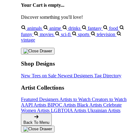
Your Cart is empty...
Discover something you'll love!
animals
anime
drinks
fantasy
food
funny
movies
sci-fi
sports
television
vintage
Shop Designs
New Tees on Sale
Newest Designers
Tag Directory
Artist Collections
Featured Designers
Artists to Watch
Creators to Watch
AAPI Artists
BIPOC Artists
Black Artists
Celebrate
Women Artists
LGBTQIA Artists
Ukrainian Artists
Back To Menu