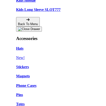
Kids Hoodie
Kids Long Sleeve SLOT777
Back To Menu
Accessories
Hats
New!
Stickers
Magnets
Phone Cases
Pins
Totes