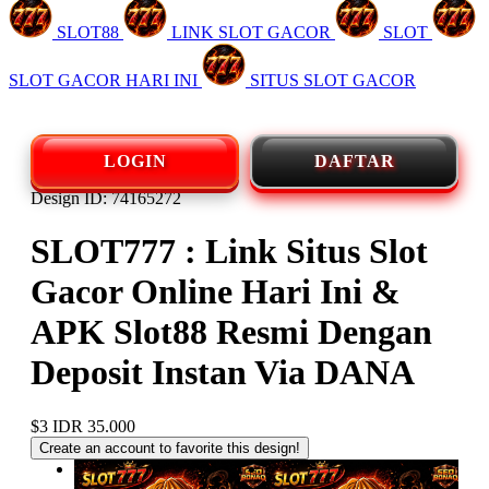
SLOT88
LINK SLOT GACOR
SLOT
SLOT GACOR HARI INI
SITUS SLOT GACOR
LOGIN
DAFTAR
Design ID: 74165272
SLOT777 : Link Situs Slot
Gacor Online Hari Ini &
APK Slot88 Resmi Dengan
Deposit Instan Via DANA
$3
IDR 35.000
Create an account to favorite this design!