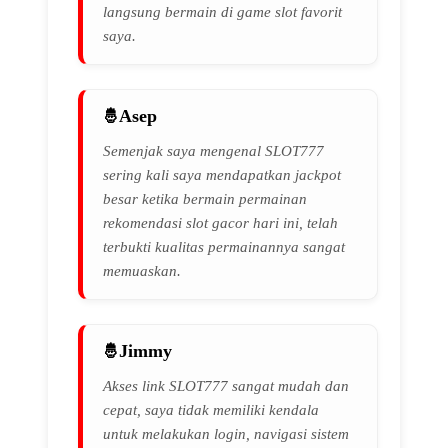
langsung bermain di game slot favorit
saya.
Asep
Semenjak saya mengenal SLOT777
sering kali saya mendapatkan jackpot
besar ketika bermain permainan
rekomendasi slot gacor hari ini, telah
terbukti kualitas permainannya sangat
memuaskan.
Jimmy
Akses link SLOT777 sangat mudah dan
cepat, saya tidak memiliki kendala
untuk melakukan login, navigasi sistem