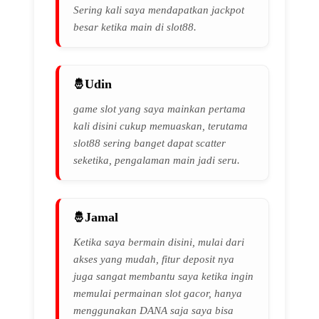
Sering kali saya mendapatkan jackpot
besar ketika main di slot88.
Udin
game slot yang saya mainkan pertama
kali disini cukup memuaskan, terutama
slot88 sering banget dapat scatter
seketika, pengalaman main jadi seru.
Jamal
Ketika saya bermain disini, mulai dari
akses yang mudah, fitur deposit nya
juga sangat membantu saya ketika ingin
memulai permainan slot gacor, hanya
menggunakan DANA saja saya bisa