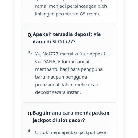
ramai menjadi perbincangan oleh
kalangan pecinta slot88 resmi.
Apakah tersedia deposit via
dana di SLOT777?
Ya, Slot777 memiliki fitur deposit
via DANA, Fitur ini sangat
membantu bagi para pengguna
baru maupun pengguna
profesional dalam melakukan
deposit secara instan.
Bagaimana cara mendapatkan
jackpot di slot gacor?
Untuk mendapatkan jackpot besar