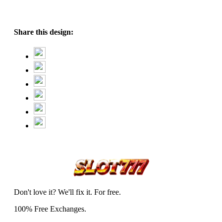
Share this design:
Don't love it? We'll fix it. For free.
100% Free Exchanges.