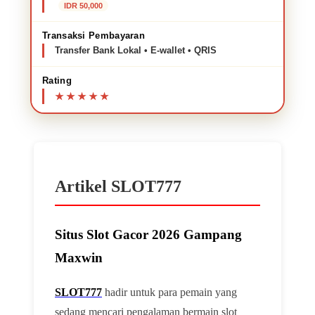
IDR 50,000
Transaksi Pembayaran
Transfer Bank Lokal • E-wallet • QRIS
Rating
Artikel SLOT777
Situs Slot Gacor 2026 Gampang
Maxwin
SLOT777
hadir untuk para pemain yang
sedang mencari pengalaman bermain slot