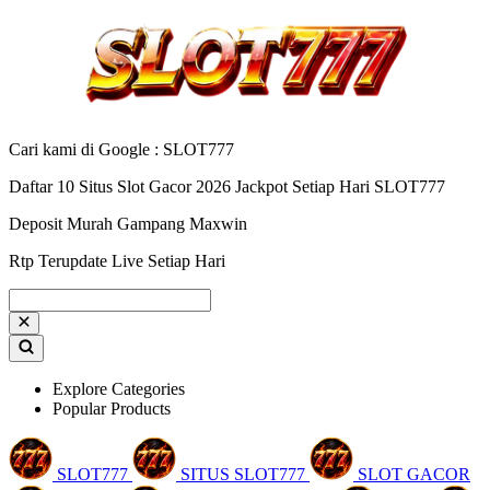
Cari kami di Google : SLOT777
Daftar 10 Situs Slot Gacor 2026 Jackpot Setiap Hari SLOT777
Deposit Murah Gampang Maxwin
Rtp Terupdate Live Setiap Hari
Explore Categories
Popular Products
SLOT777
SITUS SLOT777
SLOT GACOR