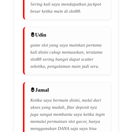
Sering kali saya mendapatkan jackpot
besar ketika main di slot88.
Udin
game slot yang saya mainkan pertama
kali disini cukup memuaskan, terutama
slot88 sering banget dapat scatter
seketika, pengalaman main jadi seru.
Jamal
Ketika saya bermain disini, mulai dari
akses yang mudah, fitur deposit nya
juga sangat membantu saya ketika ingin
memulai permainan slot gacor, hanya
menggunakan DANA saja saya bisa