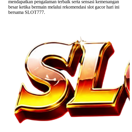
mendapatkan pengalaman terbaik serta sensasi kemenangan
besar ketika bermain melalui rekomendasi slot gacor hari ini
bersama SLOT777.