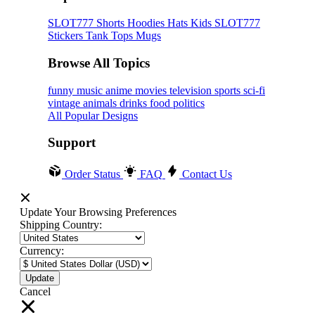
SLOT777
Shorts
Hoodies
Hats
Kids SLOT777
Stickers
Tank Tops
Mugs
Browse All Topics
funny
music
anime
movies
television
sports
sci-fi
vintage
animals
drinks
food
politics
All Popular Designs
Support
Order Status
FAQ
Contact Us
Update Your Browsing Preferences
Shipping Country:
Currency:
Cancel