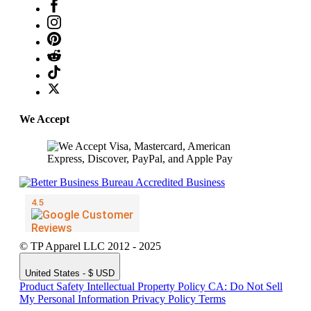
We Accept
© TP Apparel LLC 2012 - 2025
United States - $ USD
Product Safety
Intellectual Property Policy
CA: Do Not Sell
My Personal Information
Privacy Policy
Terms