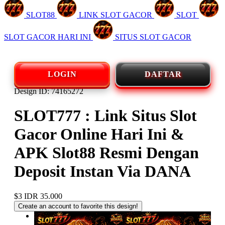
SLOT88
LINK SLOT GACOR
SLOT
SLOT GACOR HARI INI
SITUS SLOT GACOR
LOGIN
DAFTAR
Design ID: 74165272
SLOT777 : Link Situs Slot
Gacor Online Hari Ini &
APK Slot88 Resmi Dengan
Deposit Instan Via DANA
$3
IDR 35.000
Create an account to favorite this design!