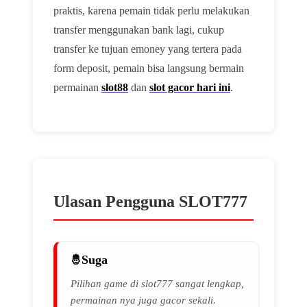
praktis, karena pemain tidak perlu melakukan
transfer menggunakan bank lagi, cukup
transfer ke tujuan emoney yang tertera pada
form deposit, pemain bisa langsung bermain
permainan
slot88
dan
slot gacor hari ini
.
Ulasan Pengguna SLOT777
Suga
Pilihan game di slot777 sangat lengkap,
permainan nya juga gacor sekali.