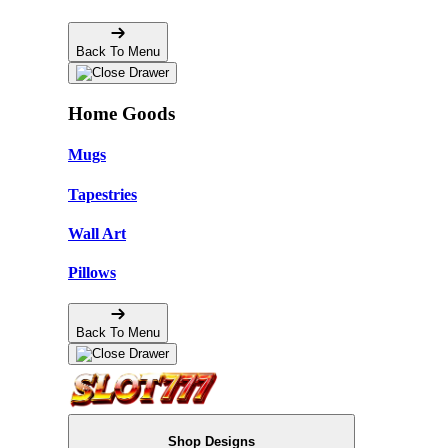
Back To Menu
Home Goods
Mugs
Tapestries
Wall Art
Pillows
Back To Menu
Shop Designs