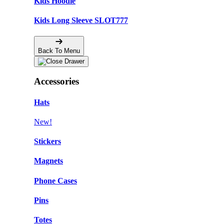
Kids Hoodie
Kids Long Sleeve SLOT777
Back To Menu
Accessories
Hats
New!
Stickers
Magnets
Phone Cases
Pins
Totes