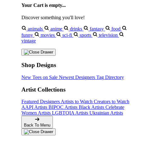
Your Cart is empty...
Discover something you'll love!
animals
anime
drinks
fantasy
food
funny
movies
sci-fi
sports
television
vintage
Shop Designs
New Tees on Sale
Newest Designers
Tag Directory
Artist Collections
Featured Designers
Artists to Watch
Creators to Watch
AAPI Artists
BIPOC Artists
Black Artists
Celebrate
Women Artists
LGBTQIA Artists
Ukrainian Artists
Back To Menu