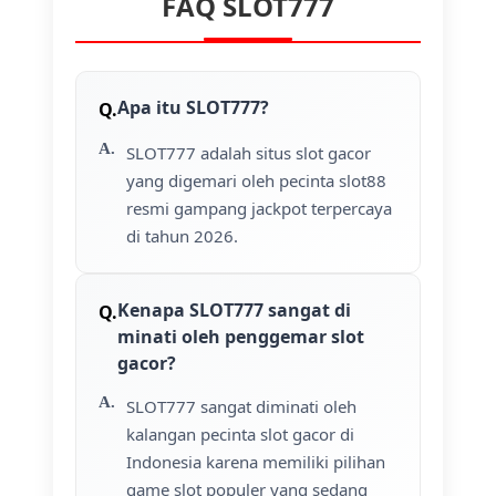
FAQ SLOT777
Apa itu SLOT777?
SLOT777 adalah situs slot gacor
yang digemari oleh pecinta slot88
resmi gampang jackpot terpercaya
di tahun 2026.
Kenapa SLOT777 sangat di
minati oleh penggemar slot
gacor?
SLOT777 sangat diminati oleh
kalangan pecinta slot gacor di
Indonesia karena memiliki pilihan
game slot populer yang sedang