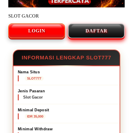
SLOT GACOR
LOGIN
DAFTAR
INFORMASI LENGKAP SLOT777
Nama Situs
SLOT777
Jenis Pasaran
Slot Gacor
Minimal Deposit
IDR 35,000
Minimal Withdraw