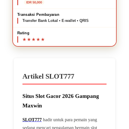
IDR 50,000
Transaksi Pembayaran
Transfer Bank Lokal • E-wallet • QRIS
Rating
Artikel SLOT777
Situs Slot Gacor 2026 Gampang
Maxwin
SLOT777
hadir untuk para pemain yang
sedang mencari pengalaman bermain slot