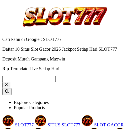
Cari kami di Google : SLOT777
Daftar 10 Situs Slot Gacor 2026 Jackpot Setiap Hari SLOT777
Deposit Murah Gampang Maxwin
Rtp Terupdate Live Setiap Hari
Explore Categories
Popular Products
SLOT777
SITUS SLOT777
SLOT GACOR