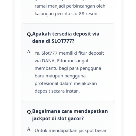
ramai menjadi perbincangan oleh
kalangan pecinta slot88 resmi.
Apakah tersedia deposit via
dana di SLOT777?
Ya, Slot777 memiliki fitur deposit
via DANA, Fitur ini sangat
membantu bagi para pengguna
baru maupun pengguna
profesional dalam melakukan
deposit secara instan.
Bagaimana cara mendapatkan
jackpot di slot gacor?
Untuk mendapatkan jackpot besar