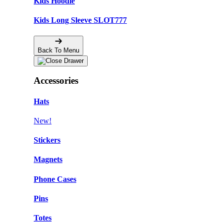
Kids Hoodie
Kids Long Sleeve SLOT777
Back To Menu
Accessories
Hats
New!
Stickers
Magnets
Phone Cases
Pins
Totes