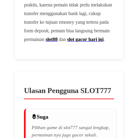
praktis, karena pemain tidak perlu melakukan
transfer menggunakan bank lagi, cukup
transfer ke tujuan emoney yang tertera pada
form deposit, pemain bisa langsung bermain
permainan
slot88
dan
slot gacor hari ini
.
Ulasan Pengguna SLOT777
Suga
Pilihan game di slot777 sangat lengkap,
permainan nya juga gacor sekali.