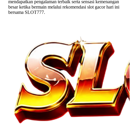
mendapatkan pengalaman terbaik serta sensasi kemenangan
besar ketika bermain melalui rekomendasi slot gacor hari ini
bersama SLOT777.