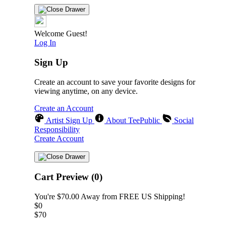
Welcome Guest!
Log In
Sign Up
Create an account to save your favorite designs for
viewing anytime, on any device.
Create an Account
Artist Sign Up
About TeePublic
Social
Responsibility
Create Account
Cart Preview (0)
You're
$70.00
Away from
FREE US Shipping!
$0
$70