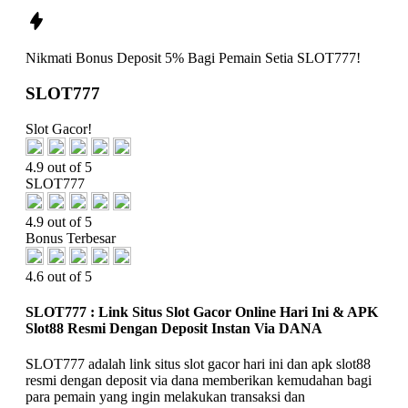
Nikmati
Bonus Deposit 5%
Bagi Pemain Setia
SLOT777!
SLOT777
Slot Gacor!
4.9 out of 5
SLOT777
4.9 out of 5
Bonus Terbesar
4.6 out of 5
SLOT777 : Link Situs Slot Gacor Online Hari Ini & APK
Slot88 Resmi Dengan Deposit Instan Via DANA
SLOT777 adalah link situs slot gacor hari ini dan apk slot88
resmi dengan deposit via dana memberikan kemudahan bagi
para pemain yang ingin melakukan transaksi dan