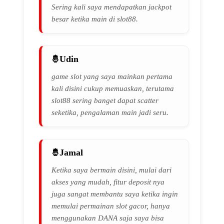
Sering kali saya mendapatkan jackpot
besar ketika main di slot88.
Udin
game slot yang saya mainkan pertama
kali disini cukup memuaskan, terutama
slot88 sering banget dapat scatter
seketika, pengalaman main jadi seru.
Jamal
Ketika saya bermain disini, mulai dari
akses yang mudah, fitur deposit nya
juga sangat membantu saya ketika ingin
memulai permainan slot gacor, hanya
menggunakan DANA saja saya bisa