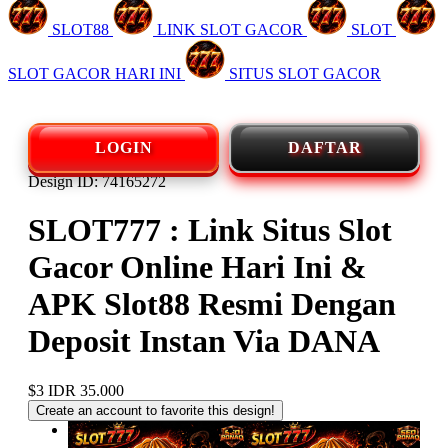
SLOT88
LINK SLOT GACOR
SLOT
SLOT GACOR HARI INI
SITUS SLOT GACOR
LOGIN
DAFTAR
Design ID: 74165272
SLOT777 : Link Situs Slot
Gacor Online Hari Ini &
APK Slot88 Resmi Dengan
Deposit Instan Via DANA
$3
IDR 35.000
Create an account to favorite this design!