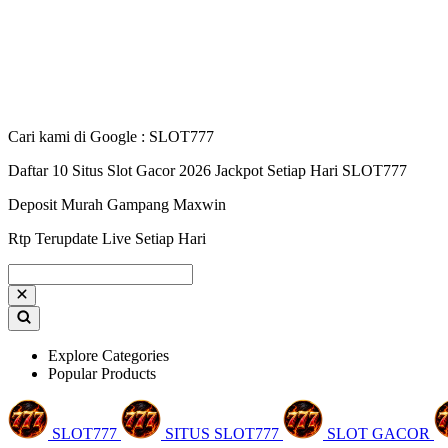
Cari kami di Google : SLOT777
Daftar 10 Situs Slot Gacor 2026 Jackpot Setiap Hari SLOT777
Deposit Murah Gampang Maxwin
Rtp Terupdate Live Setiap Hari
Explore Categories
Popular Products
SLOT777
SITUS SLOT777
SLOT GACOR