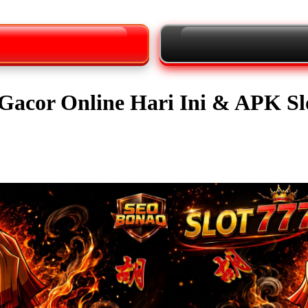
 Gacor Online Hari Ini & APK S