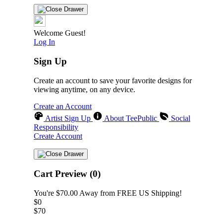
Welcome Guest!
Log In
Sign Up
Create an account to save your favorite designs for
viewing anytime, on any device.
Create an Account
Artist Sign Up
About TeePublic
Social
Responsibility
Create Account
Cart Preview (0)
You're
$70.00
Away from
FREE US Shipping!
$0
$70