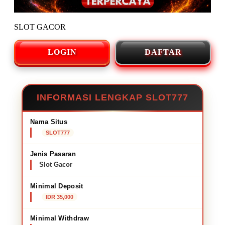
SLOT GACOR
LOGIN
DAFTAR
INFORMASI LENGKAP SLOT777
Nama Situs
SLOT777
Jenis Pasaran
Slot Gacor
Minimal Deposit
IDR 35,000
Minimal Withdraw