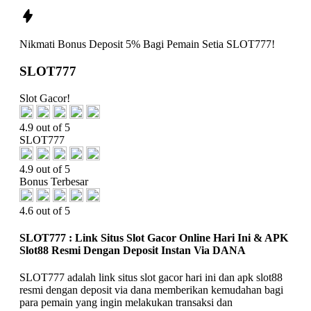
Nikmati
Bonus Deposit 5%
Bagi Pemain Setia
SLOT777!
SLOT777
Slot Gacor!
4.9 out of 5
SLOT777
4.9 out of 5
Bonus Terbesar
4.6 out of 5
SLOT777 : Link Situs Slot Gacor Online Hari Ini & APK
Slot88 Resmi Dengan Deposit Instan Via DANA
SLOT777 adalah link situs slot gacor hari ini dan apk slot88
resmi dengan deposit via dana memberikan kemudahan bagi
para pemain yang ingin melakukan transaksi dan