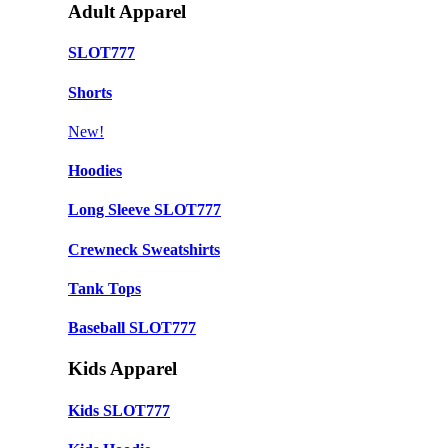
Adult Apparel
SLOT777
Shorts
New!
Hoodies
Long Sleeve SLOT777
Crewneck Sweatshirts
Tank Tops
Baseball SLOT777
Kids Apparel
Kids SLOT777