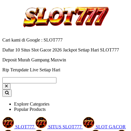
Cari kami di Google : SLOT777
Daftar 10 Situs Slot Gacor 2026 Jackpot Setiap Hari SLOT777
Deposit Murah Gampang Maxwin
Rtp Terupdate Live Setiap Hari
Explore Categories
Popular Products
SLOT777
SITUS SLOT777
SLOT GACOR