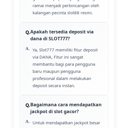
ramai menjadi perbincangan oleh
kalangan pecinta slot88 resmi.
Apakah tersedia deposit via
dana di SLOT777?
Ya, Slot777 memiliki fitur deposit
via DANA, Fitur ini sangat
membantu bagi para pengguna
baru maupun pengguna
profesional dalam melakukan
deposit secara instan.
Bagaimana cara mendapatkan
jackpot di slot gacor?
Untuk mendapatkan jackpot besar