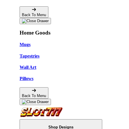
Back To Menu
Home Goods
Mugs
Tapestries
Wall Art
Pillows
Back To Menu
Shop Designs