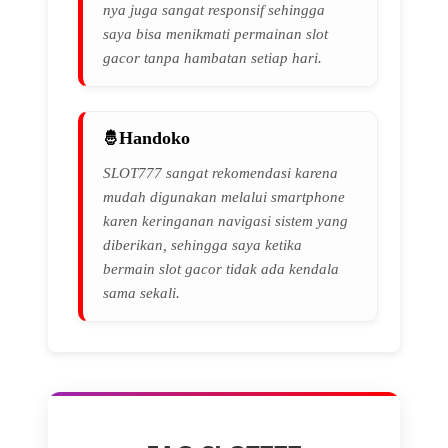
nya juga sangat responsif sehingga
saya bisa menikmati permainan slot
gacor tanpa hambatan setiap hari.
Handoko
SLOT777 sangat rekomendasi karena
mudah digunakan melalui smartphone
karen keringanan navigasi sistem yang
diberikan, sehingga saya ketika
bermain slot gacor tidak ada kendala
sama sekali.