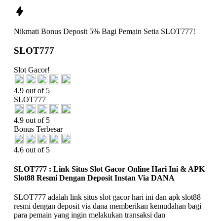
Nikmati
Bonus Deposit 5%
Bagi Pemain Setia
SLOT777!
SLOT777
Slot Gacor!
4.9 out of 5
SLOT777
4.9 out of 5
Bonus Terbesar
4.6 out of 5
SLOT777 : Link Situs Slot Gacor Online Hari Ini & APK
Slot88 Resmi Dengan Deposit Instan Via DANA
SLOT777 adalah link situs slot gacor hari ini dan apk slot88
resmi dengan deposit via dana memberikan kemudahan bagi
para pemain yang ingin melakukan transaksi dan