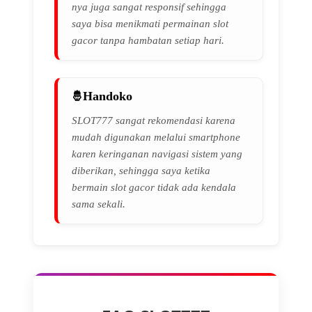
nya juga sangat responsif sehingga
saya bisa menikmati permainan slot
gacor tanpa hambatan setiap hari.
Handoko
SLOT777 sangat rekomendasi karena
mudah digunakan melalui smartphone
karen keringanan navigasi sistem yang
diberikan, sehingga saya ketika
bermain slot gacor tidak ada kendala
sama sekali.