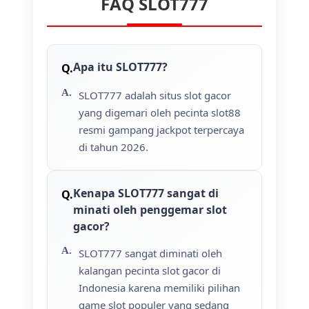
FAQ SLOT777
Apa itu SLOT777?
SLOT777 adalah situs slot gacor
yang digemari oleh pecinta slot88
resmi gampang jackpot terpercaya
di tahun 2026.
Kenapa SLOT777 sangat di
minati oleh penggemar slot
gacor?
SLOT777 sangat diminati oleh
kalangan pecinta slot gacor di
Indonesia karena memiliki pilihan
game slot populer yang sedang