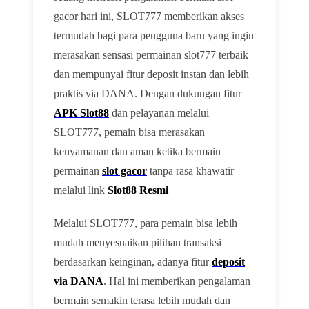
gacor hari ini, SLOT777 memberikan akses
termudah bagi para pengguna baru yang ingin
merasakan sensasi permainan slot777 terbaik
dan mempunyai fitur deposit instan dan lebih
praktis via DANA. Dengan dukungan fitur
APK Slot88
dan pelayanan melalui
SLOT777, pemain bisa merasakan
kenyamanan dan aman ketika bermain
permainan
slot gacor
tanpa rasa khawatir
melalui link
Slot88 Resmi
Melalui SLOT777, para pemain bisa lebih
mudah menyesuaikan pilihan transaksi
berdasarkan keinginan, adanya fitur
deposit
via DANA
. Hal ini memberikan pengalaman
bermain semakin terasa lebih mudah dan