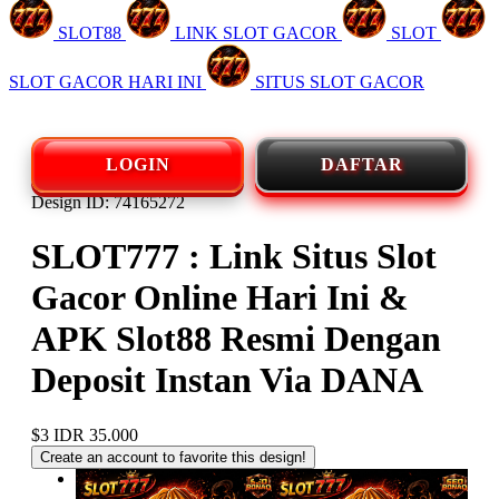
SLOT88
LINK SLOT GACOR
SLOT
SLOT GACOR HARI INI
SITUS SLOT GACOR
LOGIN
DAFTAR
Design ID: 74165272
SLOT777 : Link Situs Slot
Gacor Online Hari Ini &
APK Slot88 Resmi Dengan
Deposit Instan Via DANA
$3
IDR 35.000
Create an account to favorite this design!