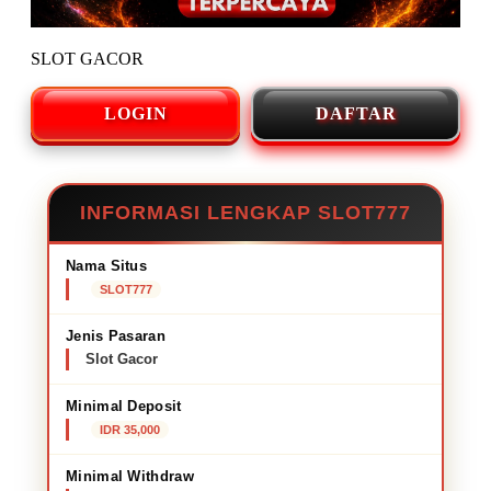
SLOT GACOR
LOGIN
DAFTAR
INFORMASI LENGKAP SLOT777
Nama Situs
SLOT777
Jenis Pasaran
Slot Gacor
Minimal Deposit
IDR 35,000
Minimal Withdraw