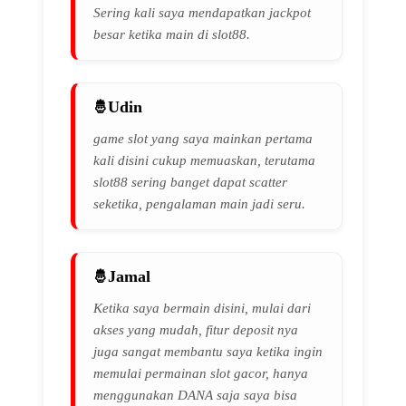
Sering kali saya mendapatkan jackpot
besar ketika main di slot88.
Udin
game slot yang saya mainkan pertama
kali disini cukup memuaskan, terutama
slot88 sering banget dapat scatter
seketika, pengalaman main jadi seru.
Jamal
Ketika saya bermain disini, mulai dari
akses yang mudah, fitur deposit nya
juga sangat membantu saya ketika ingin
memulai permainan slot gacor, hanya
menggunakan DANA saja saya bisa