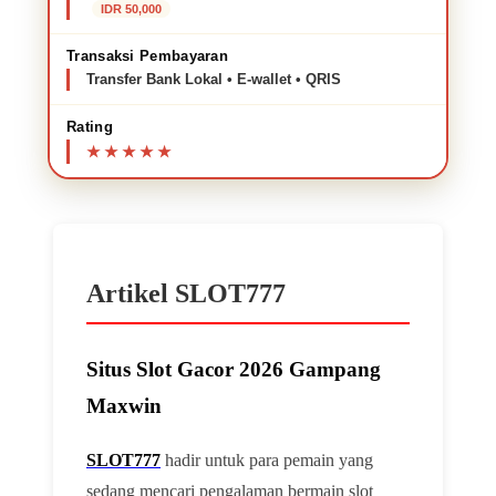
IDR 50,000
Transaksi Pembayaran
Transfer Bank Lokal • E-wallet • QRIS
Rating
Artikel SLOT777
Situs Slot Gacor 2026 Gampang
Maxwin
SLOT777
hadir untuk para pemain yang
sedang mencari pengalaman bermain slot