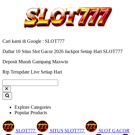
Cari kami di Google : SLOT777
Daftar 10 Situs Slot Gacor 2026 Jackpot Setiap Hari SLOT777
Deposit Murah Gampang Maxwin
Rtp Terupdate Live Setiap Hari
Explore Categories
Popular Products
SLOT777
SITUS SLOT777
SLOT GACOR