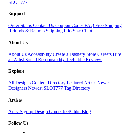
SLOT777
Support
Order Status
Contact Us
Coupon Codes
FAQ
Free Shipping
Refunds & Returns
Shipping Info
Size Chart
About Us
About Us
Accessibility
Create a Dashery Store
Careers
Hire
an Artist
Social Responsibility
TeePublic Reviews
Explore
All Designs
Content Directory
Featured Artists
Newest
Designers
Newest SLOT777
Tag Directory
Artists
Artist Signup
Design Guide
TeePublic Blog
Follow Us