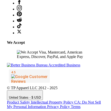
We Accept
© TP Apparel LLC 2012 - 2025
United States - $ USD
Product Safety
Intellectual Property Policy
CA: Do Not Sell
My Personal Information
Privacy Policy
Terms