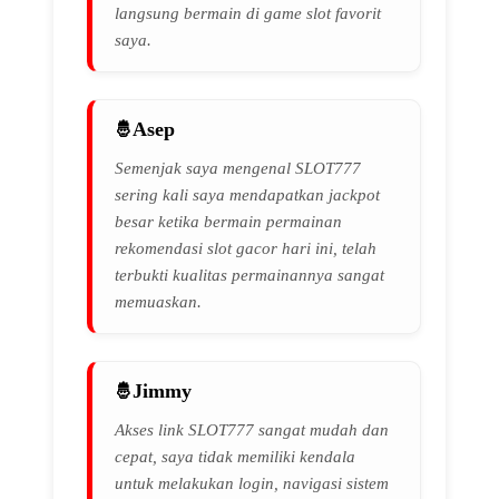
langsung bermain di game slot favorit
saya.
Asep
Semenjak saya mengenal SLOT777
sering kali saya mendapatkan jackpot
besar ketika bermain permainan
rekomendasi slot gacor hari ini, telah
terbukti kualitas permainannya sangat
memuaskan.
Jimmy
Akses link SLOT777 sangat mudah dan
cepat, saya tidak memiliki kendala
untuk melakukan login, navigasi sistem