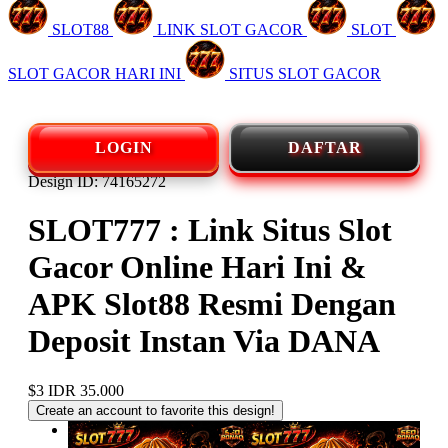
SLOT88
LINK SLOT GACOR
SLOT
SLOT GACOR HARI INI
SITUS SLOT GACOR
LOGIN
DAFTAR
Design ID: 74165272
SLOT777 : Link Situs Slot
Gacor Online Hari Ini &
APK Slot88 Resmi Dengan
Deposit Instan Via DANA
$3
IDR 35.000
Create an account to favorite this design!