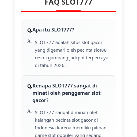
FAQ SLOT777
Apa itu SLOT777?
SLOT777 adalah situs slot gacor
yang digemari oleh pecinta slot88
resmi gampang jackpot terpercaya
di tahun 2026.
Kenapa SLOT777 sangat di
minati oleh penggemar slot
gacor?
SLOT777 sangat diminati oleh
kalangan pecinta slot gacor di
Indonesia karena memiliki pilihan
game slot populer yang sedang