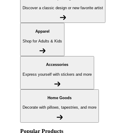
Discover a classic design or new favorite artist
Apparel
Shop for Adults & Kids
Accessories
Express yourself with stickers and more
Home Goods
Decorate with pillows, tapestries, and more
Popular Products