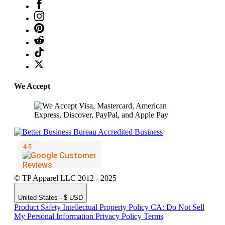
We Accept
© TP Apparel LLC 2012 - 2025
United States - $ USD
Product Safety
Intellectual Property Policy
CA: Do Not Sell
My Personal Information
Privacy Policy
Terms