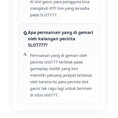
di slot gacor para pengguna bisa
mengikuti RTP live yang tersedia
pada SLOT777.
Apa permainan yang di gemari
oleh kalangan pecinta
SLOT777?
Permainan yang di gemari oleh
pecinta slot777 terletak pada
gameplay slot88 yang kini
memiliki peluang jackpot terbesar,
oleh karena itu para pecinta slot
gacor tak ragu lagi untuk bermain
di situs slot777.