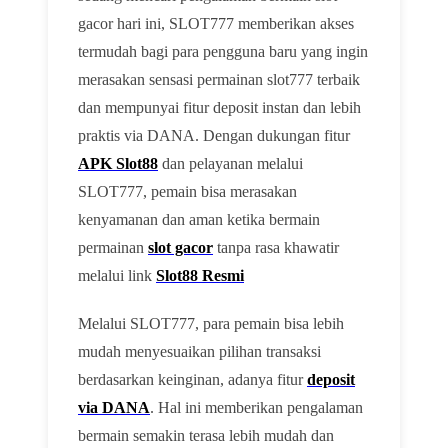
gacor hari ini, SLOT777 memberikan akses
termudah bagi para pengguna baru yang ingin
merasakan sensasi permainan slot777 terbaik
dan mempunyai fitur deposit instan dan lebih
praktis via DANA. Dengan dukungan fitur
APK Slot88
dan pelayanan melalui
SLOT777, pemain bisa merasakan
kenyamanan dan aman ketika bermain
permainan
slot gacor
tanpa rasa khawatir
melalui link
Slot88 Resmi
Melalui SLOT777, para pemain bisa lebih
mudah menyesuaikan pilihan transaksi
berdasarkan keinginan, adanya fitur
deposit
via DANA
. Hal ini memberikan pengalaman
bermain semakin terasa lebih mudah dan