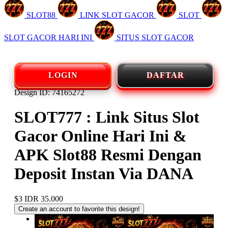
SLOT88
LINK SLOT GACOR
SLOT
SLOT GACOR HARI INI
SITUS SLOT GACOR
LOGIN
DAFTAR
Design ID: 74165272
SLOT777 : Link Situs Slot
Gacor Online Hari Ini &
APK Slot88 Resmi Dengan
Deposit Instan Via DANA
$3
IDR 35.000
Create an account to favorite this design!