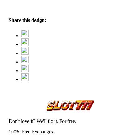
Share this design:
Don't love it? We'll fix it. For free.
100% Free Exchanges.