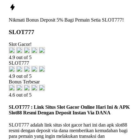
Nikmati
Bonus Deposit 5%
Bagi Pemain Setia
SLOT777!
SLOT777
Slot Gacor!
4.9 out of 5
SLOT777
4.9 out of 5
Bonus Terbesar
4.6 out of 5
SLOT777 : Link Situs Slot Gacor Online Hari Ini & APK
Slot88 Resmi Dengan Deposit Instan Via DANA
SLOT777 adalah link situs slot gacor hari ini dan apk slot88
resmi dengan deposit via dana memberikan kemudahan bagi
para pemain yang ingin melakukan transaksi dan