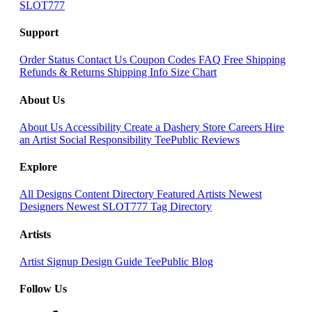
SLOT777
Support
Order Status
Contact Us
Coupon Codes
FAQ
Free Shipping
Refunds & Returns
Shipping Info
Size Chart
About Us
About Us
Accessibility
Create a Dashery Store
Careers
Hire
an Artist
Social Responsibility
TeePublic Reviews
Explore
All Designs
Content Directory
Featured Artists
Newest
Designers
Newest SLOT777
Tag Directory
Artists
Artist Signup
Design Guide
TeePublic Blog
Follow Us