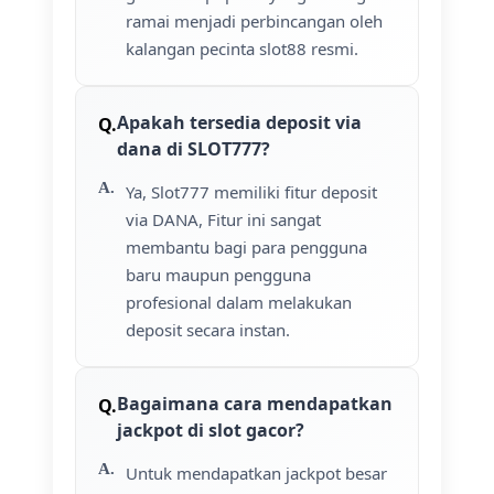
ramai menjadi perbincangan oleh
kalangan pecinta slot88 resmi.
Apakah tersedia deposit via
dana di SLOT777?
Ya, Slot777 memiliki fitur deposit
via DANA, Fitur ini sangat
membantu bagi para pengguna
baru maupun pengguna
profesional dalam melakukan
deposit secara instan.
Bagaimana cara mendapatkan
jackpot di slot gacor?
Untuk mendapatkan jackpot besar