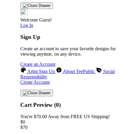
Welcome Guest!
Log In
Sign Up
Create an account to save your favorite designs for
viewing anytime, on any device.
Create an Account
Artist Sign Up
About TeePublic
Social
Responsibility
Create Account
Cart Preview (0)
You're
$70.00
Away from
FREE US Shipping!
$0
$70