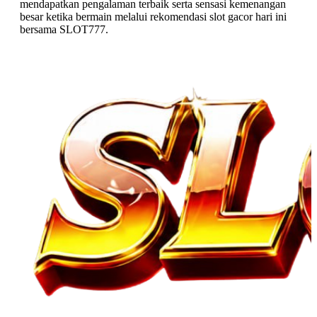
mendapatkan pengalaman terbaik serta sensasi kemenangan
besar ketika bermain melalui rekomendasi slot gacor hari ini
bersama SLOT777.