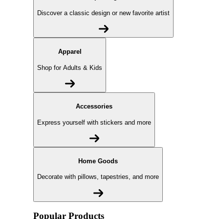
Discover a classic design or new favorite artist
Apparel
Shop for Adults & Kids
Accessories
Express yourself with stickers and more
Home Goods
Decorate with pillows, tapestries, and more
Popular Products