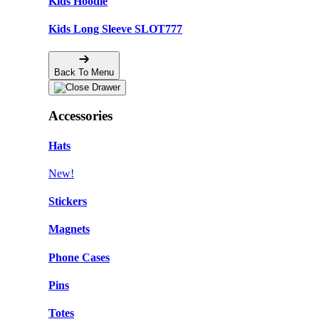
Kids Hoodie
Kids Long Sleeve SLOT777
Back To Menu
Accessories
Hats
New!
Stickers
Magnets
Phone Cases
Pins
Totes