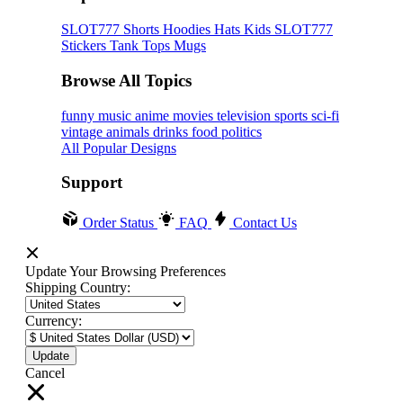
SLOT777
Shorts
Hoodies
Hats
Kids SLOT777
Stickers
Tank Tops
Mugs
Browse All Topics
funny
music
anime
movies
television
sports
sci-fi
vintage
animals
drinks
food
politics
All Popular Designs
Support
Order Status
FAQ
Contact Us
Update Your Browsing Preferences
Shipping Country:
Currency:
Cancel