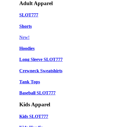
Adult Apparel
SLOT777
Shorts
New!
Hoodies
Long Sleeve SLOT777
Crewneck Sweatshirts
Tank Tops
Baseball SLOT777
Kids Apparel
Kids SLOT777