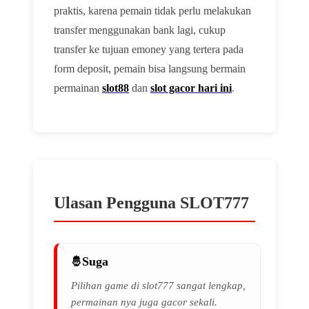
praktis, karena pemain tidak perlu melakukan
transfer menggunakan bank lagi, cukup
transfer ke tujuan emoney yang tertera pada
form deposit, pemain bisa langsung bermain
permainan
slot88
dan
slot gacor hari ini
.
Ulasan Pengguna SLOT777
Suga
Pilihan game di slot777 sangat lengkap,
permainan nya juga gacor sekali.