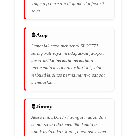
langsung bermain di game slot favorit
saya.
Asep
Semenjak saya mengenal SLOT777
sering kali saya mendapatkan jackpot
besar ketika bermain permainan
rekomendasi slot gacor hari ini, telah
terbukti kualitas permainannya sangat
memuaskan.
Jimmy
Akses link SLOT777 sangat mudah dan
cepat, saya tidak memiliki kendala
untuk melakukan login, navigasi sistem