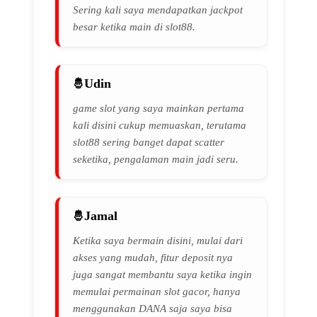
Sering kali saya mendapatkan jackpot
besar ketika main di slot88.
Udin
game slot yang saya mainkan pertama
kali disini cukup memuaskan, terutama
slot88 sering banget dapat scatter
seketika, pengalaman main jadi seru.
Jamal
Ketika saya bermain disini, mulai dari
akses yang mudah, fitur deposit nya
juga sangat membantu saya ketika ingin
memulai permainan slot gacor, hanya
menggunakan DANA saja saya bisa