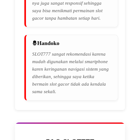
nya juga sangat responsif sehingga
saya bisa menikmati permainan slot
gacor tanpa hambatan setiap hari.
Handoko
SLOT777 sangat rekomendasi karena
mudah digunakan melalui smartphone
karen keringanan navigasi sistem yang
diberikan, sehingga saya ketika
bermain slot gacor tidak ada kendala
sama sekali.