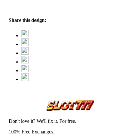
Share this design:
Don't love it? We'll fix it. For free.
100% Free Exchanges.