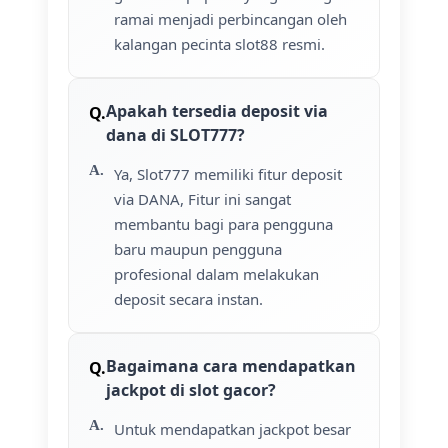
ramai menjadi perbincangan oleh
kalangan pecinta slot88 resmi.
Apakah tersedia deposit via
dana di SLOT777?
Ya, Slot777 memiliki fitur deposit
via DANA, Fitur ini sangat
membantu bagi para pengguna
baru maupun pengguna
profesional dalam melakukan
deposit secara instan.
Bagaimana cara mendapatkan
jackpot di slot gacor?
Untuk mendapatkan jackpot besar