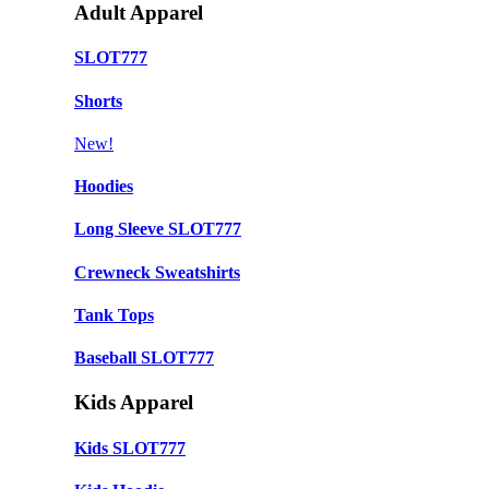
Adult Apparel
SLOT777
Shorts
New!
Hoodies
Long Sleeve SLOT777
Crewneck Sweatshirts
Tank Tops
Baseball SLOT777
Kids Apparel
Kids SLOT777