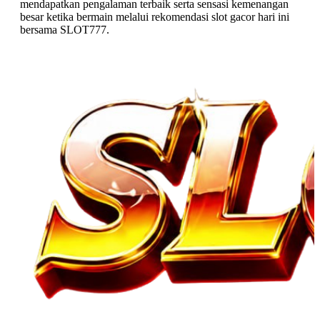
mendapatkan pengalaman terbaik serta sensasi kemenangan
besar ketika bermain melalui rekomendasi slot gacor hari ini
bersama SLOT777.