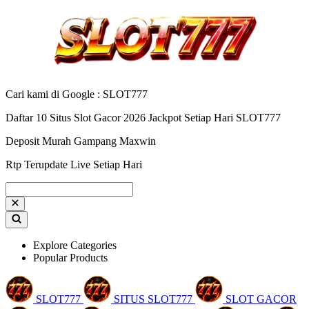
Cari kami di Google : SLOT777
Daftar 10 Situs Slot Gacor 2026 Jackpot Setiap Hari SLOT777
Deposit Murah Gampang Maxwin
Rtp Terupdate Live Setiap Hari
Explore Categories
Popular Products
SLOT777
SITUS SLOT777
SLOT GACOR