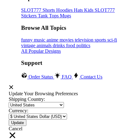
SLOT777
Shorts
Hoodies
Hats
Kids SLOT777
Stickers
Tank Tops
Mugs
Browse All Topics
funny
music
anime
movies
television
sports
sci-fi
vintage
animals
drinks
food
politics
All Popular Designs
Support
Order Status
FAQ
Contact Us
Update Your Browsing Preferences
Shipping Country:
Currency:
Cancel