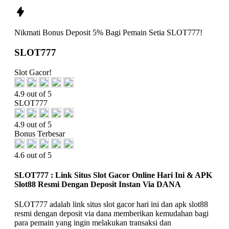
Nikmati
Bonus Deposit 5%
Bagi Pemain Setia
SLOT777!
SLOT777
Slot Gacor!
4.9 out of 5
SLOT777
4.9 out of 5
Bonus Terbesar
4.6 out of 5
SLOT777 : Link Situs Slot Gacor Online Hari Ini & APK
Slot88 Resmi Dengan Deposit Instan Via DANA
SLOT777 adalah link situs slot gacor hari ini dan apk slot88
resmi dengan deposit via dana memberikan kemudahan bagi
para pemain yang ingin melakukan transaksi dan