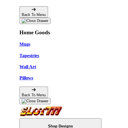
Back To Menu
Home Goods
Mugs
Tapestries
Wall Art
Pillows
Back To Menu
Shop Designs