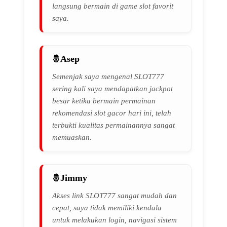
langsung bermain di game slot favorit
saya.
Asep
Semenjak saya mengenal SLOT777
sering kali saya mendapatkan jackpot
besar ketika bermain permainan
rekomendasi slot gacor hari ini, telah
terbukti kualitas permainannya sangat
memuaskan.
Jimmy
Akses link SLOT777 sangat mudah dan
cepat, saya tidak memiliki kendala
untuk melakukan login, navigasi sistem