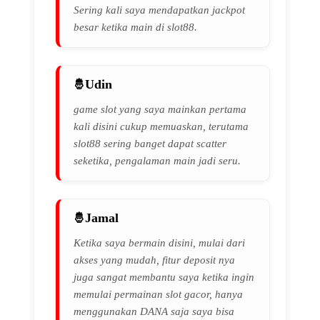
Sering kali saya mendapatkan jackpot
besar ketika main di slot88.
Udin
game slot yang saya mainkan pertama
kali disini cukup memuaskan, terutama
slot88 sering banget dapat scatter
seketika, pengalaman main jadi seru.
Jamal
Ketika saya bermain disini, mulai dari
akses yang mudah, fitur deposit nya
juga sangat membantu saya ketika ingin
memulai permainan slot gacor, hanya
menggunakan DANA saja saya bisa