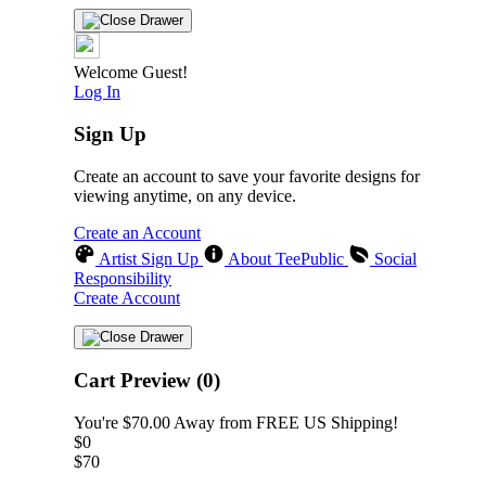
Welcome Guest!
Log In
Sign Up
Create an account to save your favorite designs for
viewing anytime, on any device.
Create an Account
Artist Sign Up
About TeePublic
Social
Responsibility
Create Account
Cart Preview (0)
You're
$70.00
Away from
FREE US Shipping!
$0
$70