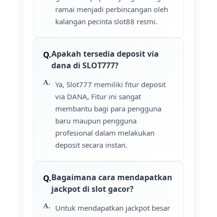
ramai menjadi perbincangan oleh
kalangan pecinta slot88 resmi.
Apakah tersedia deposit via
dana di SLOT777?
Ya, Slot777 memiliki fitur deposit
via DANA, Fitur ini sangat
membantu bagi para pengguna
baru maupun pengguna
profesional dalam melakukan
deposit secara instan.
Bagaimana cara mendapatkan
jackpot di slot gacor?
Untuk mendapatkan jackpot besar