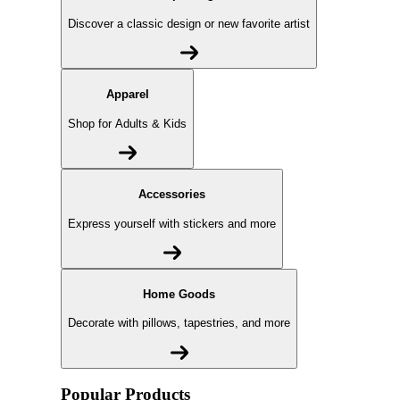
Discover a classic design or new favorite artist
Apparel
Shop for Adults & Kids
Accessories
Express yourself with stickers and more
Home Goods
Decorate with pillows, tapestries, and more
Popular Products