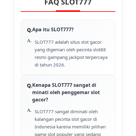
FAQ SLOT777
Apa itu SLOT777?
SLOT777 adalah situs slot gacor
yang digemari oleh pecinta slot88
resmi gampang jackpot terpercaya
di tahun 2026.
Kenapa SLOT777 sangat di
minati oleh penggemar slot
gacor?
SLOT777 sangat diminati oleh
kalangan pecinta slot gacor di
Indonesia karena memiliki pilihan
game slot populer yang sedang