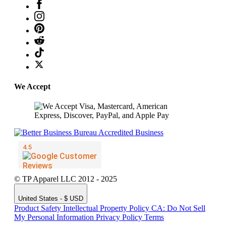
We Accept
© TP Apparel LLC 2012 - 2025
United States - $ USD
Product Safety
Intellectual Property Policy
CA: Do Not Sell
My Personal Information
Privacy Policy
Terms