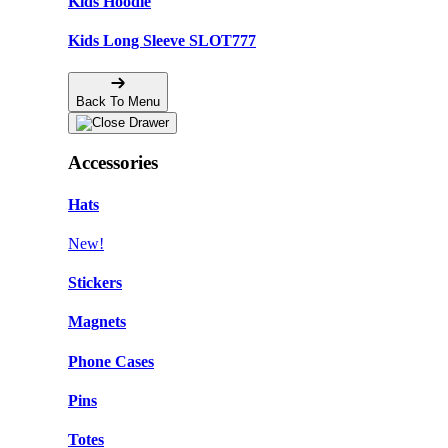
Kids Hoodie
Kids Long Sleeve SLOT777
Back To Menu
Accessories
Hats
New!
Stickers
Magnets
Phone Cases
Pins
Totes