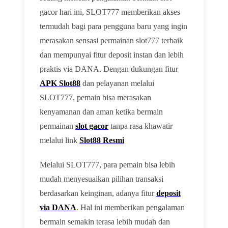
gacor hari ini, SLOT777 memberikan akses
termudah bagi para pengguna baru yang ingin
merasakan sensasi permainan slot777 terbaik
dan mempunyai fitur deposit instan dan lebih
praktis via DANA. Dengan dukungan fitur
APK Slot88
dan pelayanan melalui
SLOT777, pemain bisa merasakan
kenyamanan dan aman ketika bermain
permainan
slot gacor
tanpa rasa khawatir
melalui link
Slot88 Resmi
Melalui SLOT777, para pemain bisa lebih
mudah menyesuaikan pilihan transaksi
berdasarkan keinginan, adanya fitur
deposit
via DANA
. Hal ini memberikan pengalaman
bermain semakin terasa lebih mudah dan