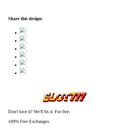
Share this design:
Don't love it? We'll fix it. For free.
100% Free Exchanges.