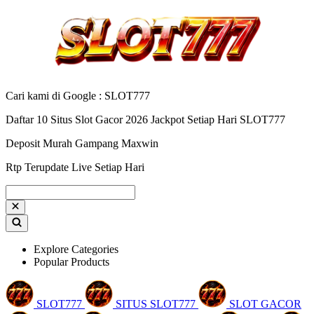
Cari kami di Google : SLOT777
Daftar 10 Situs Slot Gacor 2026 Jackpot Setiap Hari SLOT777
Deposit Murah Gampang Maxwin
Rtp Terupdate Live Setiap Hari
Explore Categories
Popular Products
SLOT777
SITUS SLOT777
SLOT GACOR