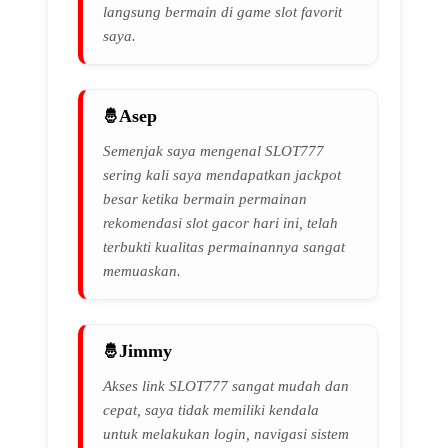
langsung bermain di game slot favorit
saya.
Asep
Semenjak saya mengenal SLOT777
sering kali saya mendapatkan jackpot
besar ketika bermain permainan
rekomendasi slot gacor hari ini, telah
terbukti kualitas permainannya sangat
memuaskan.
Jimmy
Akses link SLOT777 sangat mudah dan
cepat, saya tidak memiliki kendala
untuk melakukan login, navigasi sistem