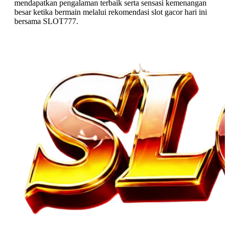
mendapatkan pengalaman terbaik serta sensasi kemenangan
besar ketika bermain melalui rekomendasi slot gacor hari ini
bersama SLOT777.