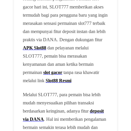
gacor hari ini, SLOT777 memberikan akses
termudah bagi para pengguna baru yang ingin
merasakan sensasi permainan slot777 terbaik
dan mempunyai fitur deposit instan dan lebih
praktis via DANA. Dengan dukungan fitur
APK Slot88
dan pelayanan melalui
SLOT777, pemain bisa merasakan
kenyamanan dan aman ketika bermain
permainan
slot gacor
tanpa rasa khawatir
melalui link
Slot88 Resmi
Melalui SLOT777, para pemain bisa lebih
mudah menyesuaikan pilihan transaksi
berdasarkan keinginan, adanya fitur
deposit
via DANA
. Hal ini memberikan pengalaman
bermain semakin terasa lebih mudah dan