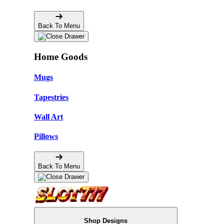
Back To Menu
Home Goods
Mugs
Tapestries
Wall Art
Pillows
Back To Menu
Shop Designs