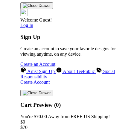
Welcome Guest!
Log In
Sign Up
Create an account to save your favorite designs for
viewing anytime, on any device.
Create an Account
Artist Sign Up
About TeePublic
Social
Responsibility
Create Account
Cart Preview (0)
You're
$70.00
Away from
FREE US Shipping!
$0
$70