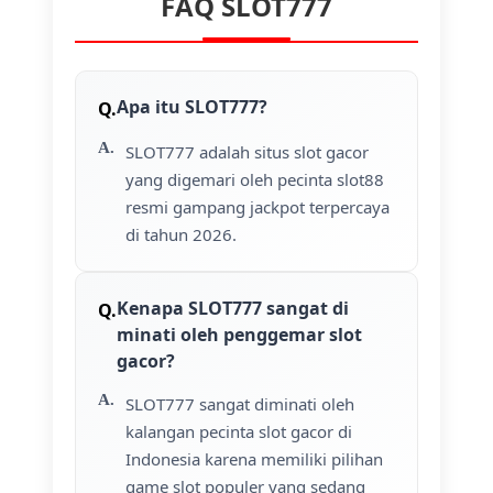
FAQ SLOT777
Apa itu SLOT777?
SLOT777 adalah situs slot gacor
yang digemari oleh pecinta slot88
resmi gampang jackpot terpercaya
di tahun 2026.
Kenapa SLOT777 sangat di
minati oleh penggemar slot
gacor?
SLOT777 sangat diminati oleh
kalangan pecinta slot gacor di
Indonesia karena memiliki pilihan
game slot populer yang sedang