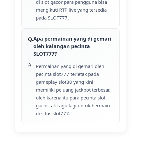
di slot gacor para pengguna bisa
mengikuti RTP live yang tersedia
pada SLOT777.
Apa permainan yang di gemari
oleh kalangan pecinta
SLOT777?
Permainan yang di gemari oleh
pecinta slot777 terletak pada
gameplay slot88 yang kini
memiliki peluang jackpot terbesar,
oleh karena itu para pecinta slot
gacor tak ragu lagi untuk bermain
di situs slot777.