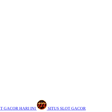
T GACOR HARI INI
SITUS SLOT GACOR