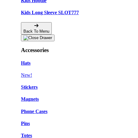
Kids Hoodie
Kids Long Sleeve SLOT777
Back To Menu
Accessories
Hats
New!
Stickers
Magnets
Phone Cases
Pins
Totes