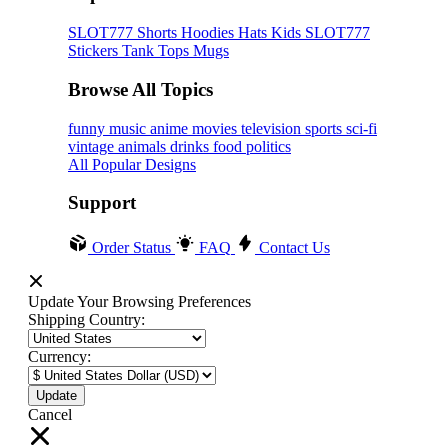
SLOT777
Shorts
Hoodies
Hats
Kids SLOT777
Stickers
Tank Tops
Mugs
Browse All Topics
funny
music
anime
movies
television
sports
sci-fi
vintage
animals
drinks
food
politics
All Popular Designs
Support
Order Status
FAQ
Contact Us
Update Your Browsing Preferences
Shipping Country:
Currency:
Cancel