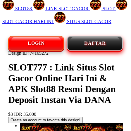
SLOT88
LINK SLOT GACOR
SLOT
SLOT GACOR HARI INI
SITUS SLOT GACOR
LOGIN
DAFTAR
Design ID: 74165272
SLOT777 : Link Situs Slot
Gacor Online Hari Ini &
APK Slot88 Resmi Dengan
Deposit Instan Via DANA
$3
IDR 35.000
Create an account to favorite this design!