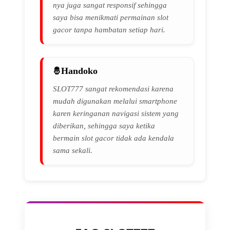
nya juga sangat responsif sehingga
saya bisa menikmati permainan slot
gacor tanpa hambatan setiap hari.
Handoko
SLOT777 sangat rekomendasi karena
mudah digunakan melalui smartphone
karen keringanan navigasi sistem yang
diberikan, sehingga saya ketika
bermain slot gacor tidak ada kendala
sama sekali.