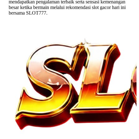
mendapatkan pengalaman terbaik serta sensasi kemenangan
besar ketika bermain melalui rekomendasi slot gacor hari ini
bersama SLOT777.