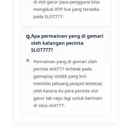
di slot gacor para pengguna bisa
mengikuti RTP live yang tersedia
pada SLOT777.
Apa permainan yang di gemari
oleh kalangan pecinta
SLOT777?
Permainan yang di gemari oleh
pecinta slot777 terletak pada
gameplay slot88 yang kini
memiliki peluang jackpot terbesar,
oleh karena itu para pecinta slot
gacor tak ragu lagi untuk bermain
di situs slot777.