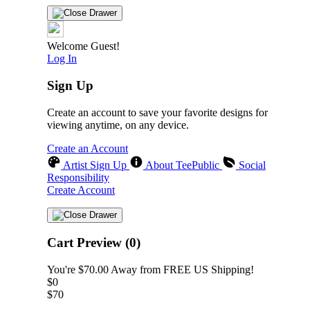
Welcome Guest!
Log In
Sign Up
Create an account to save your favorite designs for
viewing anytime, on any device.
Create an Account
Artist Sign Up
About TeePublic
Social
Responsibility
Create Account
Cart Preview (0)
You're
$70.00
Away from
FREE US Shipping!
$0
$70