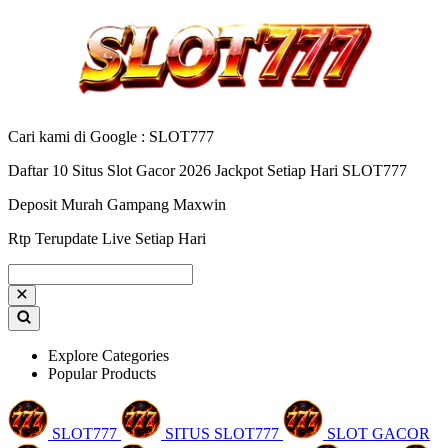
Cari kami di Google : SLOT777
Daftar 10 Situs Slot Gacor 2026 Jackpot Setiap Hari SLOT777
Deposit Murah Gampang Maxwin
Rtp Terupdate Live Setiap Hari
Explore Categories
Popular Products
SLOT777
SITUS SLOT777
SLOT GACOR